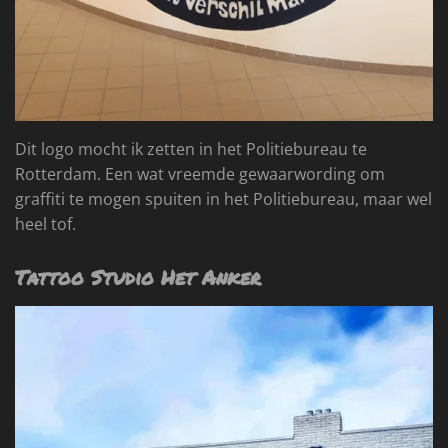
Dit logo mocht ik zetten in het Politiebureau te
Rotterdam. Een wat vreemde gewaarwording om
graffiti te mogen spuiten in het Politiebureau, maar wel
heel tof.
Tattoo Studio Het Anker