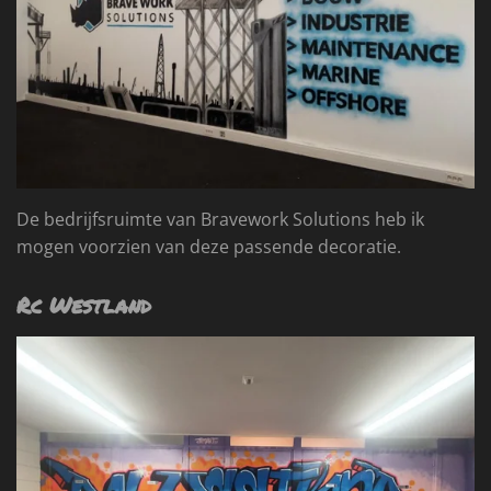
De bedrijfsruimte van Bravework Solutions heb ik
mogen voorzien van deze passende decoratie.
Rc Westland