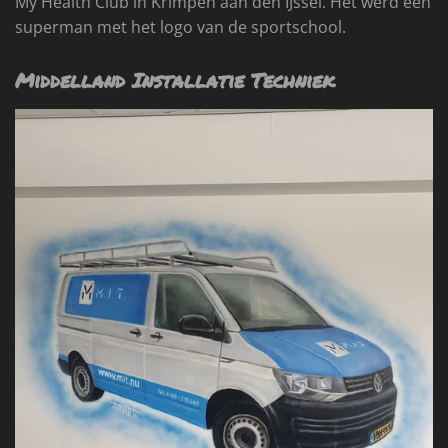
My Health Club in Krimpen aan den IJssel. Het werd een
superman met het logo van de sportschool.
Middelland Installatie Techniek