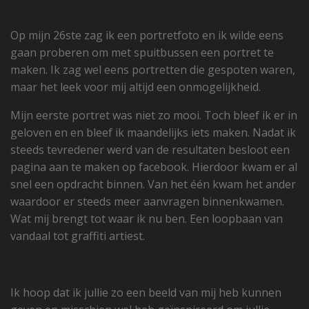
Op mijn 26ste zag ik een portretfoto en ik wilde eens
gaan proberen om met spuitbussen een portret te
maken. Ik zag wel eens portretten die gespoten waren,
maar het leek voor mij altijd een onmogelijkheid.
Mijn eerste portret was niet zo mooi. Toch bleef ik er in
geloven en en bleef ik maandelijks iets maken. Nadat ik
steeds tevredener werd van de resultaten besloot een
pagina aan te maken op facebook. Hierdoor kwam er al
snel een opdracht binnen. Van het één kwam het ander
waardoor er steeds meer aanvragen binnenkwamen.
Wat mij brengt tot waar ik nu ben. Een loopbaan van
vandaal tot graffiti artiest.
Ik hoop dat ik jullie zo een beeld van mij heb kunnen