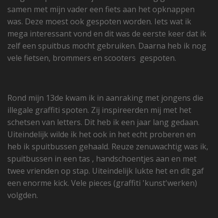
samen met mijn vader een fiets aan het opknappen
was. Deze moest ook gespoten worden. Iets wat ik
mega interessant vond en dit was de eerste keer dat ik
zelf een spuitbus mocht gebruiken. Daarna heb ik nog
vele fietsen, brommers en scooters gespoten.
Rond mijn 13de kwam ik in aanraking met jongens die
illegale graffiti spoten. Zij inspireerden mij met het
schetsen van letters. Dit heb ik een jaar lang gedaan.
Uiteindelijk wilde ik het ook in het echt proberen en
heb ik spuitbussen gehaald. Reuze zenuwachtig was ik,
spuitbussen in een tas , handschoentjes aan en met
twee vrienden op stap. Uiteindelijk lukte het en dit gaf
een enorme kick. Vele pieces (graffiti 'kunst'werken)
volgden.