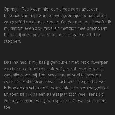
Op mijn 17de kwam hier een einde aan nadat een
bekende van mij kwam te overlijden tijdens het zetten
van graffiti op de metrobaan. Op dat moment besefte ik
mij dat dit leven ook gevaren met zich mee bracht. Dit
heeft mij doen besluiten om met illegale graffiti te
stoppen.
Daarna heb ik mij bezig gehouden met het ontwerpen
van tattoos. Ik heb dit ook zelf geprobeerd. Maar dit
was niks voor mij. Het was allemaal veel te 'schoon
werk' en ik kliederde liever. Toch bleef de graffiti wel
kriebelen en schetste ik nog vaak letters en dergelijke.
En toen ben ik na een aantal jaar toch weer eens op
een legale muur wat gaan spuiten. Dit was heel af en
toe.