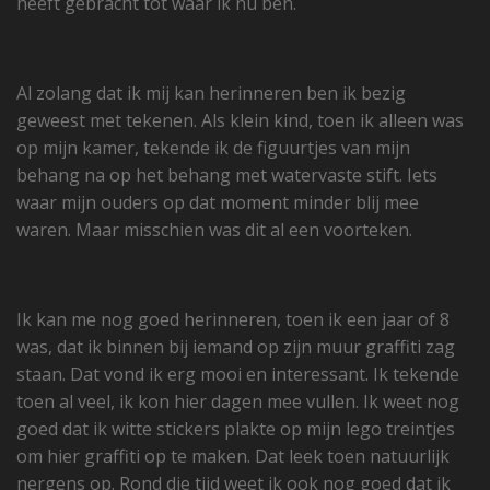
heeft gebracht tot waar ik nu ben.
Al zolang dat ik mij kan herinneren ben ik bezig
geweest met tekenen. Als klein kind, toen ik alleen was
op mijn kamer, tekende ik de figuurtjes van mijn
behang na op het behang met watervaste stift. Iets
waar mijn ouders op dat moment minder blij mee
waren. Maar misschien was dit al een voorteken.
Ik kan me nog goed herinneren, toen ik een jaar of 8
was, dat ik binnen bij iemand op zijn muur graffiti zag
staan. Dat vond ik erg mooi en interessant. Ik tekende
toen al veel, ik kon hier dagen mee vullen. Ik weet nog
goed dat ik witte stickers plakte op mijn lego treintjes
om hier graffiti op te maken. Dat leek toen natuurlijk
nergens op. Rond die tijd weet ik ook nog goed dat ik